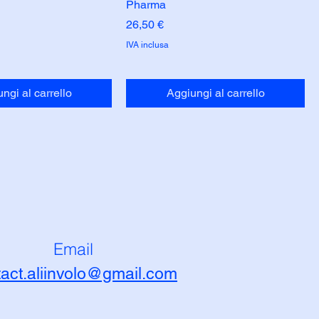
Pharma
Prezzo
26,50 €
IVA inclusa
ngi al carrello
Aggiungi al carrello
Email
tact.aliinvolo@gmail.com