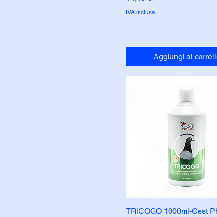
IVA inclusa
Aggiungi al carrell
TRICOGO 1000ml-Cest P