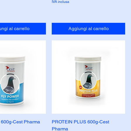
IVA inclusa
ngi al carrello
Aggiungi al carrello
600g-Cest Pharma
PROTEIN PLUS 600g-Cest
Pharma