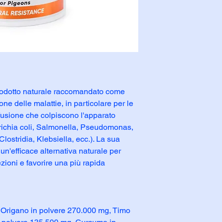
odotto naturale raccomandato come
one delle malattie, in particolare per le
ffusione che colpiscono l'apparato
erichia coli, Salmonella, Pseudomonas,
stridia, Klebsiella, ecc.). La sua
un'efficace alternativa naturale per
ezioni e favorire una più rapida
 Origano in polvere 270.000 mg, Timo