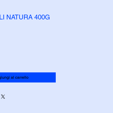
I NATURA 400G
iungi al carrello