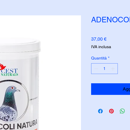
ADENOCOL
Prezzo
37,00 €
IVA inclusa
Quantità
*
Agg