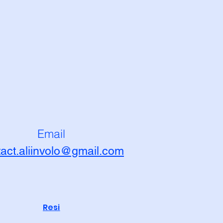
Email
tact.aliinvolo@gmail.com
Resi