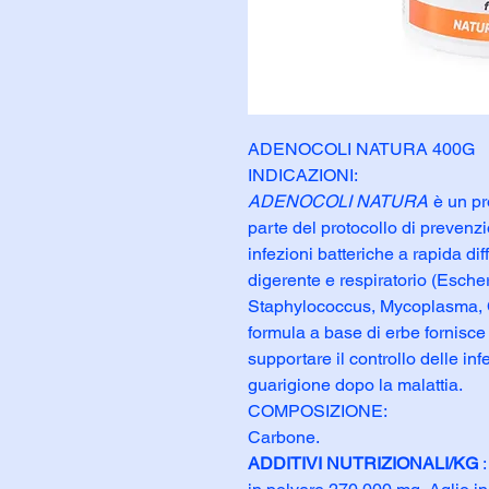
ADENOCOLI NATURA 400G
INDICAZIONI:
ADENOCOLI NATURA
è un pr
parte del protocollo di prevenzi
infezioni batteriche a rapida di
digerente e respiratorio (Esch
Staphylococcus, Mycoplasma, Clo
formula a base di erbe fornisce 
supportare il controllo delle inf
guarigione dopo la malattia.
COMPOSIZIONE:
Carbone.
ADDITIVI NUTRIZIONALI/KG
: