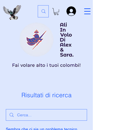
Risultati di ricerca
Sembra che ci sia un problema tecnico.